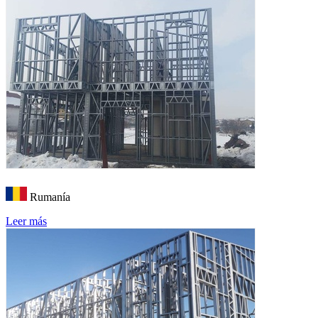
Rumanía
Leer más