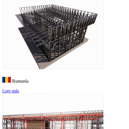
Rumanía
Leer más