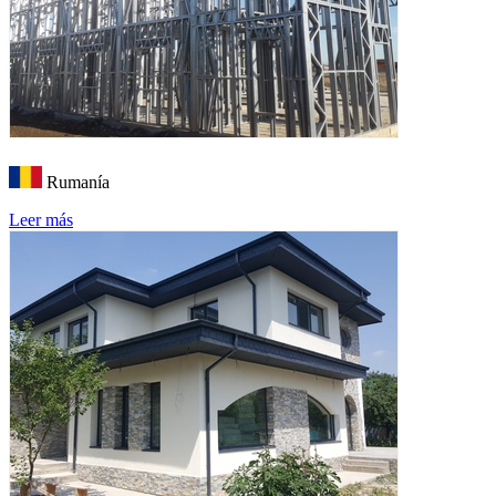
Rumanía
Leer más