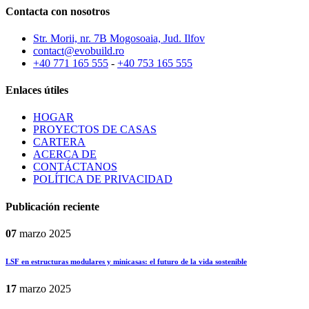
Contacta con nosotros
Str. Morii, nr. 7B Mogosoaia, Jud. Ilfov
contact@evobuild.ro
+40 771 165 555
-
+40 753 165 555
Enlaces útiles
HOGAR
PROYECTOS DE CASAS
CARTERA
ACERCA DE
CONTÁCTANOS
POLÍTICA DE PRIVACIDAD
Publicación reciente
07
marzo
2025
LSF en estructuras modulares y minicasas: el futuro de la vida sostenible
17
marzo
2025