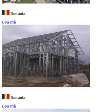
Rumanía
Leer más
Rumanía
Leer más