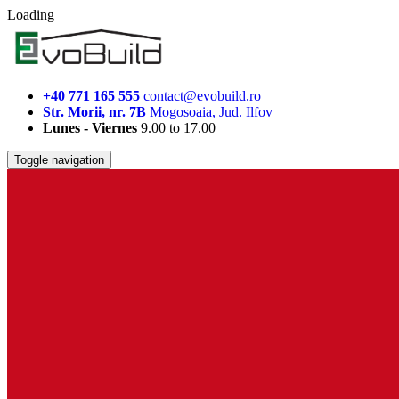
Loading
+40 771 165 555
contact@evobuild.ro
Str. Morii, nr. 7B
Mogosoaia, Jud. Ilfov
Lunes - Viernes
9.00 to 17.00
Toggle navigation