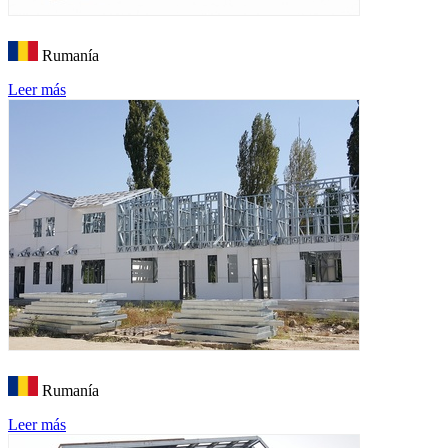
Rumanía
Leer más
Rumanía
Leer más