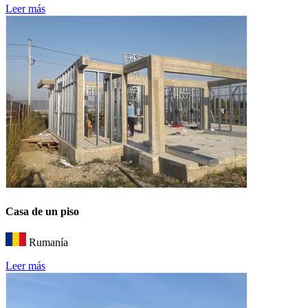
Leer más
Casa de un piso
Rumanía
Leer más