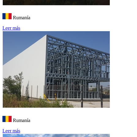
Rumanía
Leer más
Rumanía
Leer más