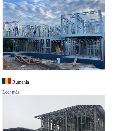
Rumanía
Leer más