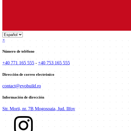
×
Número de teléfono
+40 771 165 555
-
+40 753 165 555
Dirección de correo electrónico
contact@evobuild.ro
Información de dirección
Str. Morii, nr. 7B Mogosoaia, Jud. Ilfov