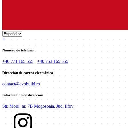
×
Número de teléfono
+40 771 165 555
-
+40 753 165 555
Dirección de correo electrónico
contact@evobuild.ro
Información de dirección
Str. Morii, nr. 7B Mogosoaia, Jud. Ilfov