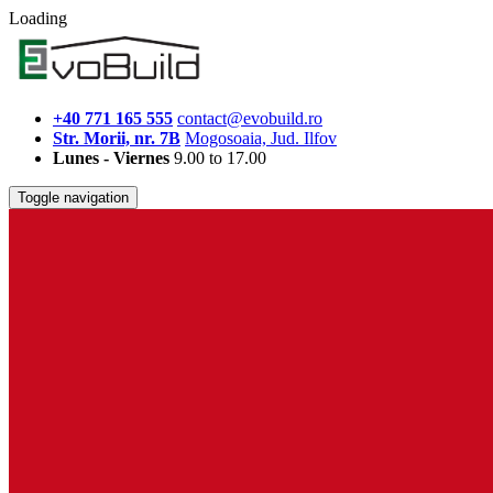
Loading
+40 771 165 555
contact@evobuild.ro
Str. Morii, nr. 7B
Mogosoaia, Jud. Ilfov
Lunes - Viernes
9.00 to 17.00
Toggle navigation