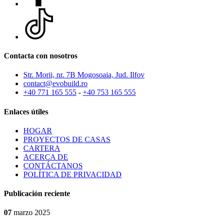
Contacta con nosotros
Str. Morii, nr. 7B Mogosoaia, Jud. Ilfov
contact@evobuild.ro
+40 771 165 555
-
+40 753 165 555
Enlaces útiles
HOGAR
PROYECTOS DE CASAS
CARTERA
ACERCA DE
CONTÁCTANOS
POLÍTICA DE PRIVACIDAD
Publicación reciente
07
marzo
2025