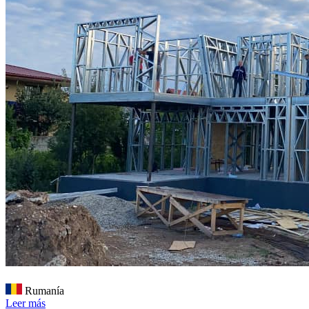
Rumanía
Leer más