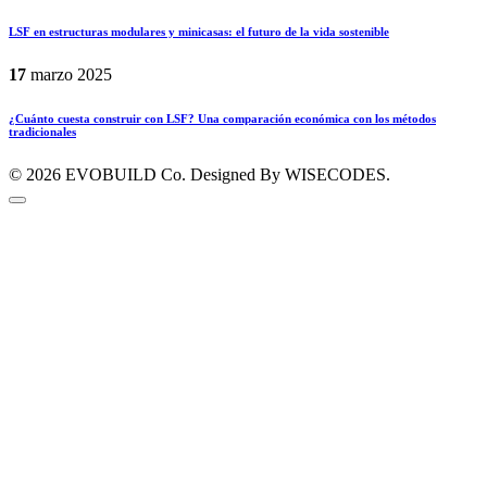
LSF en estructuras modulares y minicasas: el futuro de la vida sostenible
17
marzo
2025
¿Cuánto cuesta construir con LSF? Una comparación económica con los métodos
tradicionales
© 2026
EVOBUILD Co.
Designed By WISECODES.