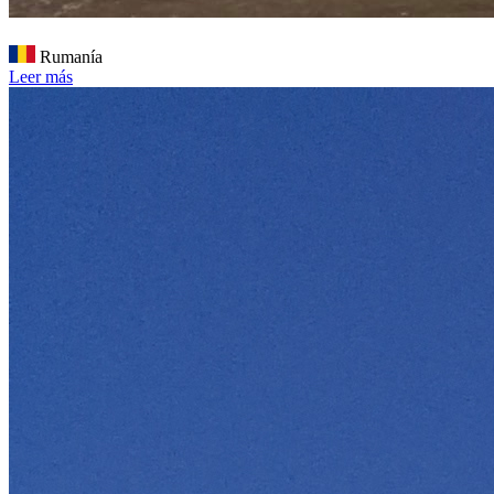
Rumanía
Leer más