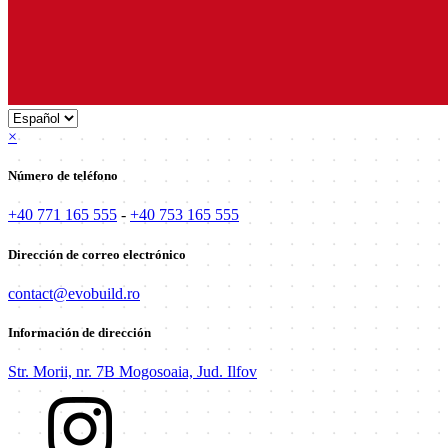
×
Número de teléfono
+40 771 165 555
-
+40 753 165 555
Dirección de correo electrónico
contact@evobuild.ro
Información de dirección
Str. Morii, nr. 7B Mogosoaia, Jud. Ilfov