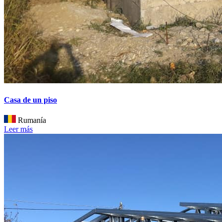
Casa de un piso
Rumanía
Leer más