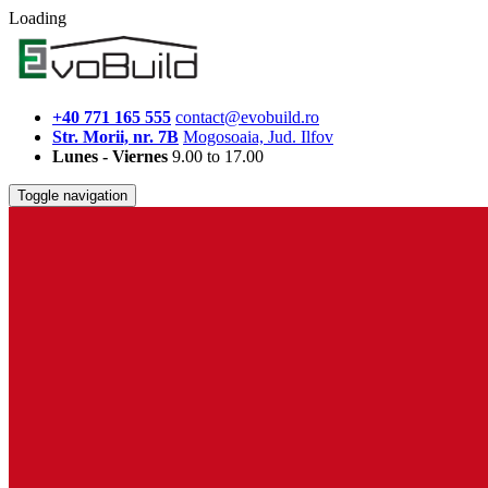
Loading
+40 771 165 555
contact@evobuild.ro
Str. Morii, nr. 7B
Mogosoaia, Jud. Ilfov
Lunes - Viernes
9.00 to 17.00
Toggle navigation