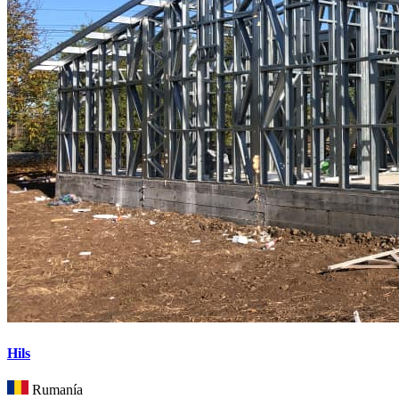
Hils
Rumanía