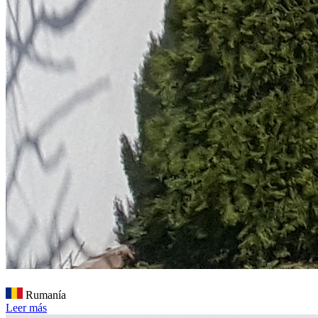
Rumanía
Leer más