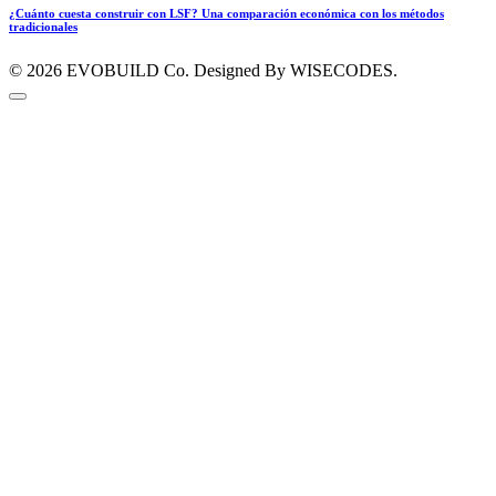
¿Cuánto cuesta construir con LSF? Una comparación económica con los métodos
tradicionales
© 2026
EVOBUILD Co.
Designed By WISECODES.