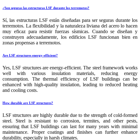
¿Son seguras las estructuras LSF durante los terremotos?
Sí, las estructuras LSF están diseñadas para ser seguras durante los
terremotos. La flexibilidad y la naturaleza liviana del acero lo hacen
muy eficaz para resistir fuerzas sísmicas. Cuando se diseñan y
construyen adecuadamente, los edificios LSF funcionan bien en
zonas propensas a terremotos.
Are LSF structures energy-efficient?
Yes, LSF structures are energy-efficient. The steel framework works
well with various insulation materials, reducing energy
consumption. The thermal efficiency of LSF buildings can be
enhanced with high-quality insulation, leading to reduced heating
and cooling costs.
How durable are LSF structures?
LSF structures are highly durable due to the strength of cold-formed
steel. Steel is resistant to corrosion, termites, and other pests,
ensuring that LSF buildings can last for many years with minimal
maintenance. Proper coatings and finishes can further enhance
durability, especially in harsh climates.