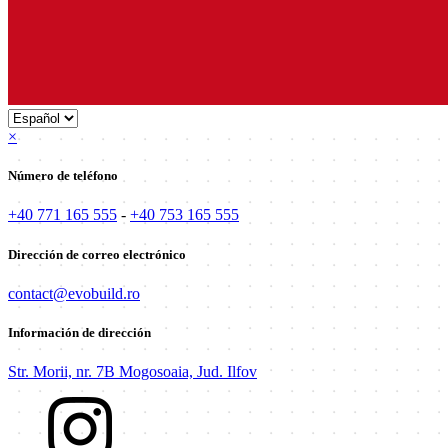
×
Número de teléfono
+40 771 165 555
-
+40 753 165 555
Dirección de correo electrónico
contact@evobuild.ro
Información de dirección
Str. Morii, nr. 7B Mogosoaia, Jud. Ilfov