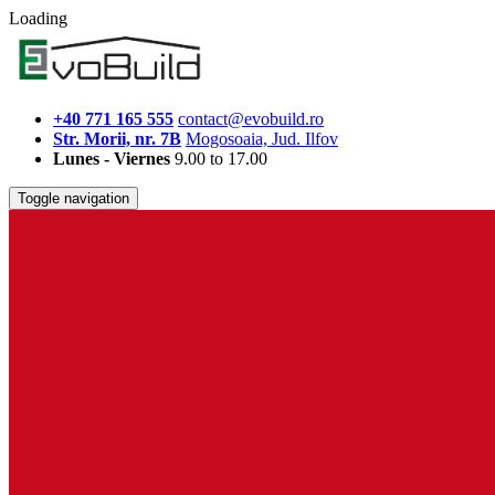
Loading
+40 771 165 555
contact@evobuild.ro
Str. Morii, nr. 7B
Mogosoaia, Jud. Ilfov
Lunes - Viernes
9.00 to 17.00
Toggle navigation