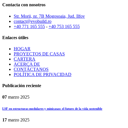
Contacta con nosotros
Str. Morii, nr. 7B Mogosoaia, Jud. Ilfov
contact@evobuild.ro
+40 771 165 555
-
+40 753 165 555
Enlaces útiles
HOGAR
PROYECTOS DE CASAS
CARTERA
ACERCA DE
CONTÁCTANOS
POLÍTICA DE PRIVACIDAD
Publicación reciente
07
marzo
2025
LSF en estructuras modulares y minicasas: el futuro de la vida sostenible
17
marzo
2025