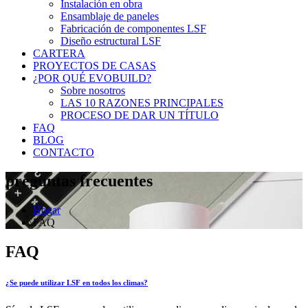
Instalación en obra
Ensamblaje de paneles
Fabricación de componentes LSF
Diseño estructural LSF
CARTERA
PROYECTOS DE CASAS
¿POR QUÉ EVOBUILD?
Sobre nosotros
LAS 10 RAZONES PRINCIPALES
PROCESO DE DAR UN TÍTULO
FAQ
BLOG
CONTACTO
preguntas frecuentes
Hogar
FAQ
FAQ
¿Se puede utilizar LSF en todos los climas?