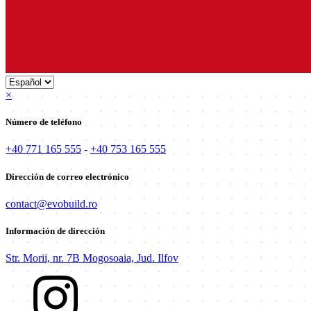
×
Número de teléfono
+40 771 165 555
-
+40 753 165 555
Dirección de correo electrónico
contact@evobuild.ro
Información de dirección
Str. Morii, nr. 7B Mogosoaia, Jud. Ilfov