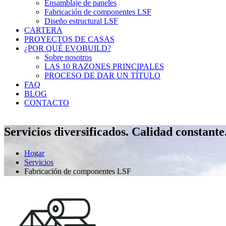
Ensamblaje de paneles
Fabricación de componentes LSF
Diseño estructural LSF
CARTERA
PROYECTOS DE CASAS
¿POR QUÉ EVOBUILD?
Sobre nosotros
LAS 10 RAZONES PRINCIPALES
PROCESO DE DAR UN TÍTULO
FAQ
BLOG
CONTACTO
Servicios diversificados. Calidad constante
Hogar
Servicios
Fabricación de componentes LSF