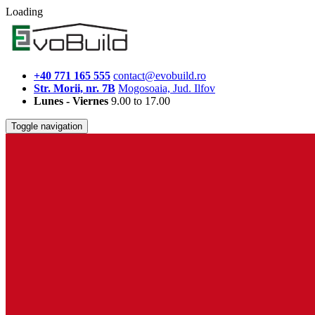
Loading
+40 771 165 555
contact@evobuild.ro
Str. Morii, nr. 7B
Mogosoaia, Jud. Ilfov
Lunes - Viernes
9.00 to 17.00
Toggle navigation