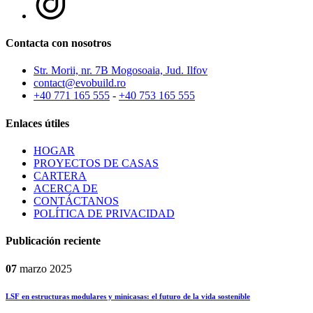
Contacta con nosotros
Str. Morii, nr. 7B Mogosoaia, Jud. Ilfov
contact@evobuild.ro
+40 771 165 555
-
+40 753 165 555
Enlaces útiles
HOGAR
PROYECTOS DE CASAS
CARTERA
ACERCA DE
CONTÁCTANOS
POLÍTICA DE PRIVACIDAD
Publicación reciente
07
marzo
2025
LSF en estructuras modulares y minicasas: el futuro de la vida sostenible