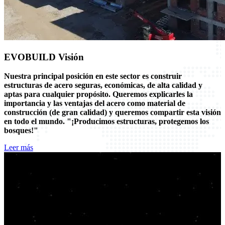
EVOBUILD
Visión
Nuestra principal posición en este sector es construir
estructuras de acero seguras, económicas, de alta calidad y
aptas para cualquier propósito. Queremos explicarles la
importancia y las ventajas del acero como material de
construcción (de gran calidad) y queremos compartir esta visión
en todo el mundo. "¡Producimos estructuras, protegemos los
bosques!"
Leer más
500
+
Proyectos realizados
1500
+
Cliente feliz
180
+