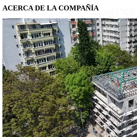
ACERCA DE LA
COMPAÑÍA