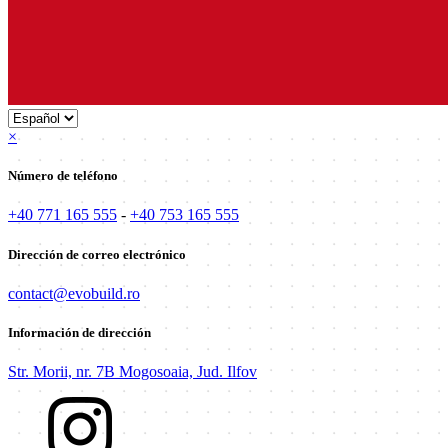
×
Número de teléfono
+40 771 165 555
-
+40 753 165 555
Dirección de correo electrónico
contact@evobuild.ro
Información de dirección
Str. Morii, nr. 7B Mogosoaia, Jud. Ilfov