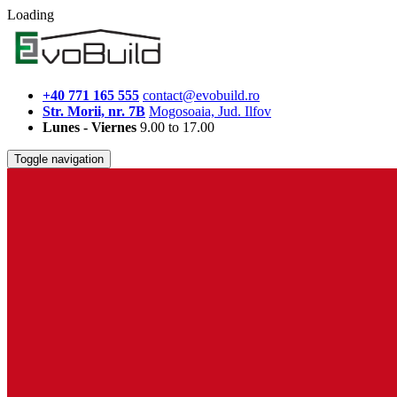
Loading
+40 771 165 555
contact@evobuild.ro
Str. Morii, nr. 7B
Mogosoaia, Jud. Ilfov
Lunes - Viernes
9.00 to 17.00
Toggle navigation