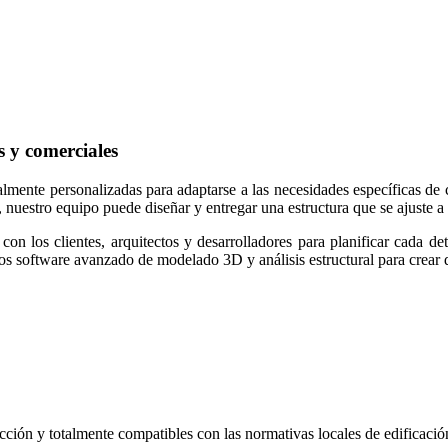
s y comerciales
mente personalizadas para adaptarse a las necesidades específicas de c
, nuestro equipo puede diseñar y entregar una estructura que se ajuste a
on los clientes, arquitectos y desarrolladores para planificar cada deta
s software avanzado de modelado 3D y análisis estructural para crear d
ión y totalmente compatibles con las normativas locales de edificación