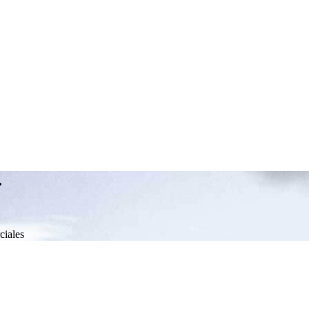
.
ciales