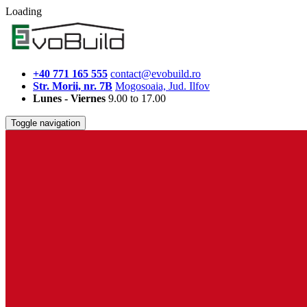
Loading
+40 771 165 555
contact@evobuild.ro
Str. Morii, nr. 7B
Mogosoaia, Jud. Ilfov
Lunes - Viernes
9.00 to 17.00
Toggle navigation