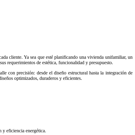
ada cliente. Ya sea que esté planificando una vivienda unifamiliar, un
 sus requerimientos de estética, funcionalidad y presupuesto.
lle con precisión: desde el diseño estructural hasta la integración de
iseños optimizados, duraderos y eficientes.
 y eficiencia energética.