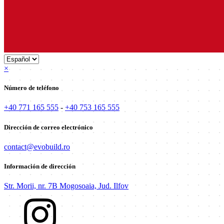
×
Número de teléfono
+40 771 165 555
-
+40 753 165 555
Dirección de correo electrónico
contact@evobuild.ro
Información de dirección
Str. Morii, nr. 7B Mogosoaia, Jud. Ilfov