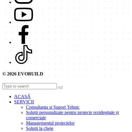
© 2026 EVOBUILD
ACASĂ
SERVICII
Consultanta si Suport Tehnic
Soluții personalizate pentru proiecte rezidențiale și
comerciale
Managementul proiectelor
Soluții la cheie