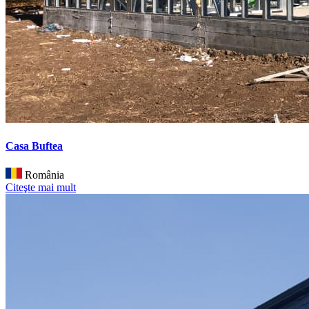
Casa Buftea
România
Citeşte mai mult