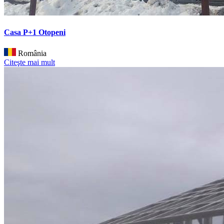
Casa P+1 Otopeni
România
Citeşte mai mult