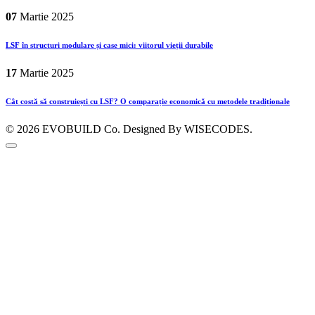
07
Martie
2025
LSF în structuri modulare și case mici: viitorul vieții durabile
17
Martie
2025
Cât costă să construiești cu LSF? O comparație economică cu metodele tradiționale
© 2026
EVOBUILD Co.
Designed By WISECODES.