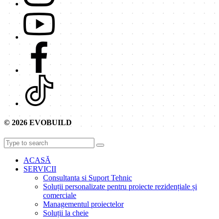
© 2026 EVOBUILD
ACASĂ
SERVICII
Consultanta si Suport Tehnic
Soluții personalizate pentru proiecte rezidențiale și
comerciale
Managementul proiectelor
Soluții la cheie