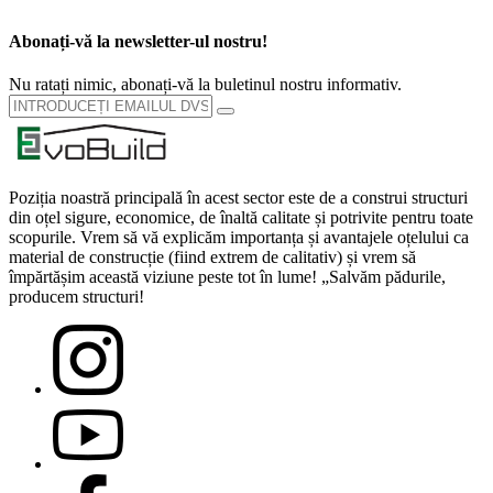
Abonați-vă la newsletter-ul nostru!
Nu ratați nimic, abonați-vă la buletinul nostru informativ.
Poziția noastră principală în acest sector este de a construi structuri
din oțel sigure, economice, de înaltă calitate și potrivite pentru toate
scopurile. Vrem să vă explicăm importanța și avantajele oțelului ca
material de construcție (fiind extrem de calitativ) și vrem să
împărtășim această viziune peste tot în lume! „Salvăm pădurile,
producem structuri!