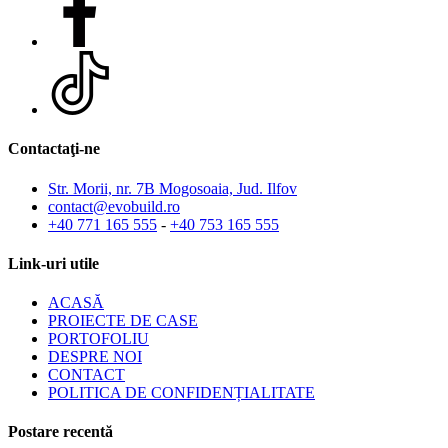
Contactaţi-ne
Str. Morii, nr. 7B Mogosoaia, Jud. Ilfov
contact@evobuild.ro
+40 771 165 555
-
+40 753 165 555
Link-uri utile
ACASĂ
PROIECTE DE CASE
PORTOFOLIU
DESPRE NOI
CONTACT
POLITICA DE CONFIDENȚIALITATE
Postare recentă