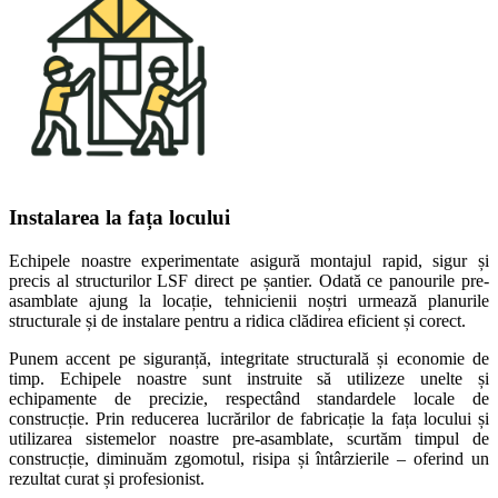
Instalarea la fața locului
Echipele noastre experimentate asigură montajul rapid, sigur și
precis al structurilor LSF direct pe șantier. Odată ce panourile pre-
asamblate ajung la locație, tehnicienii noștri urmează planurile
structurale și de instalare pentru a ridica clădirea eficient și corect.
Punem accent pe siguranță, integritate structurală și economie de
timp. Echipele noastre sunt instruite să utilizeze unelte și
echipamente de precizie, respectând standardele locale de
construcție. Prin reducerea lucrărilor de fabricație la fața locului și
utilizarea sistemelor noastre pre-asamblate, scurtăm timpul de
construcție, diminuăm zgomotul, risipa și întârzierile – oferind un
rezultat curat și profesionist.