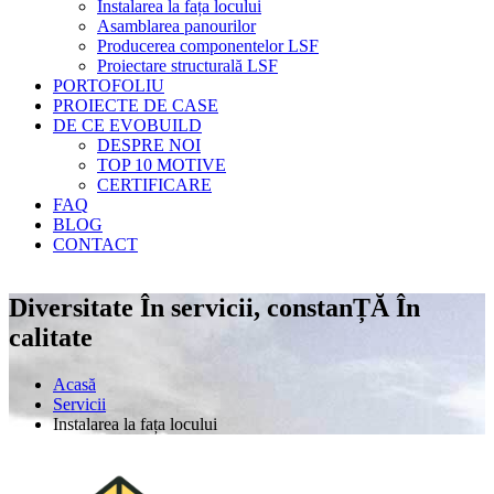
Instalarea la fața locului
Asamblarea panourilor
Producerea componentelor LSF
Proiectare structurală LSF
PORTOFOLIU
PROIECTE DE CASE
DE CE EVOBUILD
DESPRE NOI
TOP 10 MOTIVE
CERTIFICARE
FAQ
BLOG
CONTACT
Diversitate În servicii, constanȚĂ În
calitate
Acasă
Servicii
Instalarea la fața locului