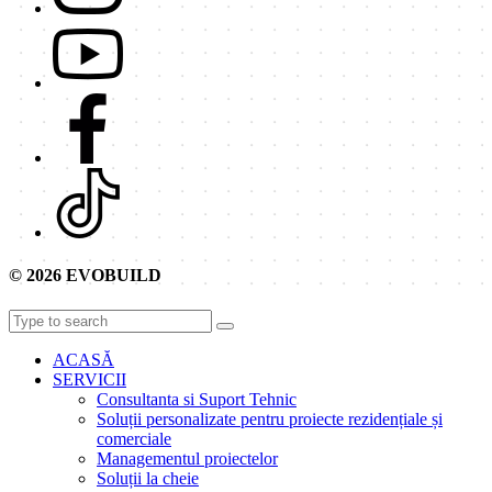
© 2026 EVOBUILD
ACASĂ
SERVICII
Consultanta si Suport Tehnic
Soluții personalizate pentru proiecte rezidențiale și
comerciale
Managementul proiectelor
Soluții la cheie