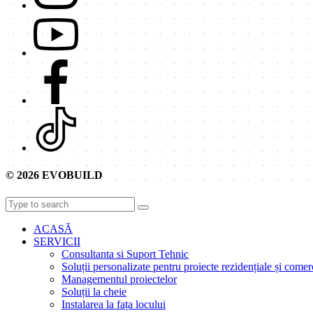
© 2026 EVOBUILD
ACASĂ
SERVICII
Consultanta si Suport Tehnic
Soluții personalizate pentru proiecte rezidențiale și comer
Managementul proiectelor
Soluții la cheie
Instalarea la fața locului