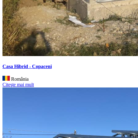
Casa Hibrid - Copaceni
România
Citeşte mai mult