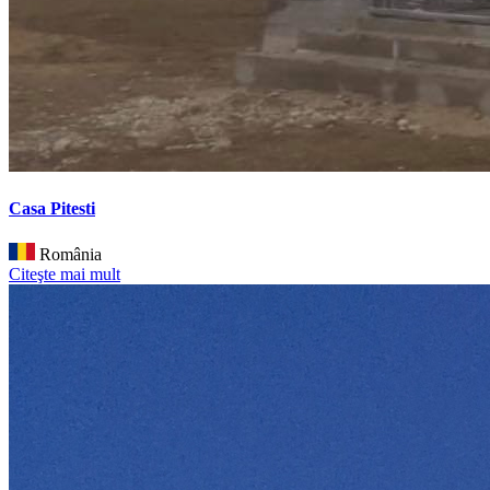
Casa Pitesti
România
Citeşte mai mult