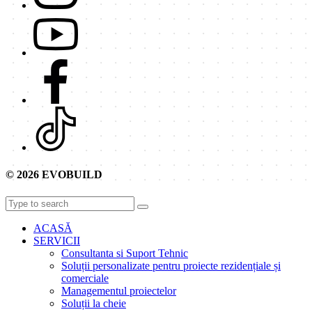
© 2026 EVOBUILD
ACASĂ
SERVICII
Consultanta si Suport Tehnic
Soluții personalizate pentru proiecte rezidențiale și
comerciale
Managementul proiectelor
Soluții la cheie