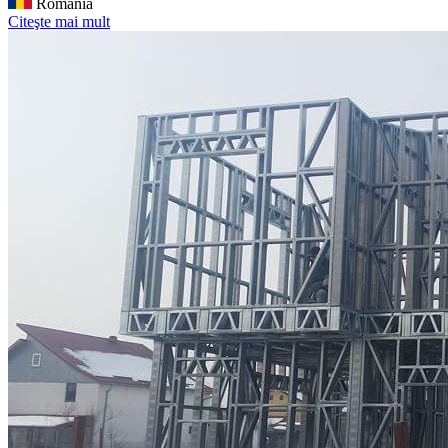
România
Citeşte mai mult