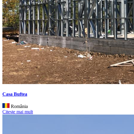
Casa Buftea
România
Citeşte mai mult