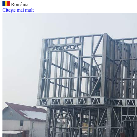
România
Citeşte mai mult