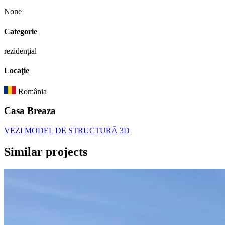
None
Categorie
rezidențial
Locaţie
România
Casa Breaza
VEZI MODEL DE STRUCTURĂ 3D
Similar
projects