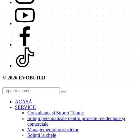
© 2026 EVOBUILD
ACASĂ
SERVICII
Consultanta si Suport Tehnic
Soluții personalizate pentru proiecte rezidențiale și
comerciale
Managementul proiectelor
Soluții la cheie