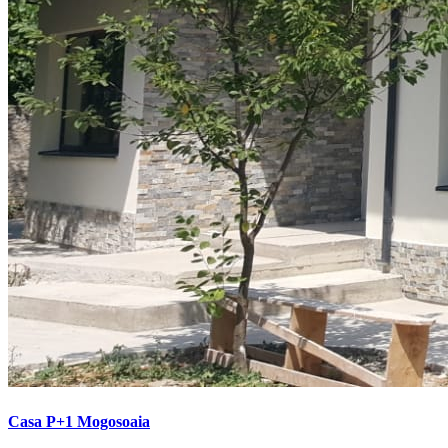
Casa P+1 Mogosoaia