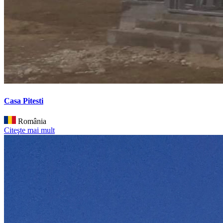
Casa Pitesti
România
Citeşte mai mult