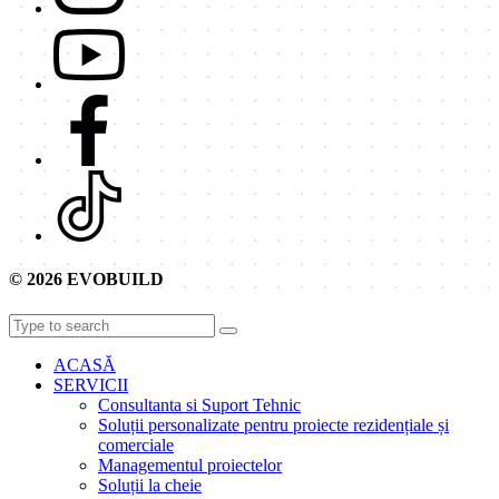
© 2026 EVOBUILD
ACASĂ
SERVICII
Consultanta si Suport Tehnic
Soluții personalizate pentru proiecte rezidențiale și
comerciale
Managementul proiectelor
Soluții la cheie