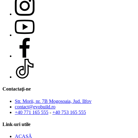
Contactaţi-ne
Str. Morii, nr. 7B Mogosoaia, Jud. Ilfov
contact@evobuild.ro
+40 771 165 555
-
+40 753 165 555
Link-uri utile
ACASĂ