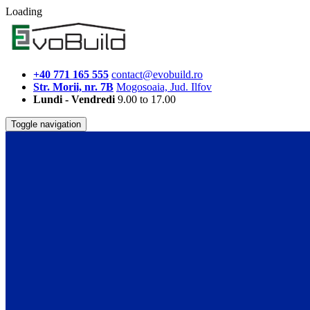
Loading
+40 771 165 555
contact@evobuild.ro
Str. Morii, nr. 7B
Mogosoaia, Jud. Ilfov
Lundi - Vendredi
9.00 to 17.00
Toggle navigation