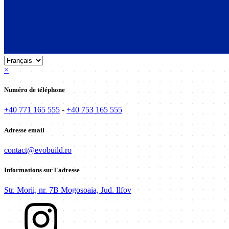
×
Numéro de téléphone
+40 771 165 555
-
+40 753 165 555
Adresse email
contact@evobuild.ro
Informations sur l'adresse
Str. Morii, nr. 7B Mogosoaia, Jud. Ilfov