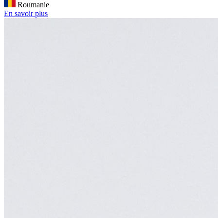
Roumanie
En savoir plus