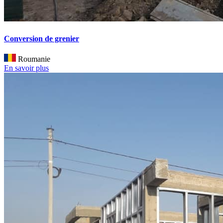
Conversion de grenier
Roumanie
En savoir plus