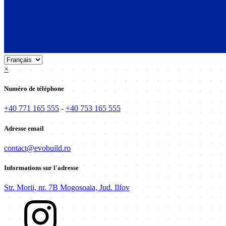
×
Numéro de téléphone
+40 771 165 555
-
+40 753 165 555
Adresse email
contact@evobuild.ro
Informations sur l'adresse
Str. Morii, nr. 7B Mogosoaia, Jud. Ilfov