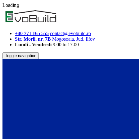
Loading
+40 771 165 555
contact@evobuild.ro
Str. Morii, nr. 7B
Mogosoaia, Jud. Ilfov
Lundi - Vendredi
9.00 to 17.00
Toggle navigation