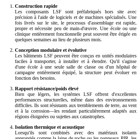
Construction rapide
Les composants LSF sont préfabriqués hors site avec
précision à l'aide de logiciels et de machines spécialisés. Une
fois livrés sur le site, le processus d'assemblage est rapide,
propre et nécessite peu de main-d'œuvre. Une école ou une
clinique entièrement fonctionnelle peut souvent être érigée en
quelques semaines au lieu de plusieurs mois.
Conception modulaire et évolutive
Les bâtiments LSF peuvent être conçus en unités modulaires
faciles à transporter, à installer et à étendre. Qu'il s'agisse
d'une école à une seule salle de classe ou d'un hôpital de
campagne entièrement équipé, la structure peut évoluer en
fonction des besoins.
Rapport résistance/poids élevé
Bien que légers, les systèmes LSF offrent d'excellentes
performances structurelles, même dans des environnements
difficiles. Ils sont résistants aux tremblements de terre, au vent
et à la corrosion—les rendant particulièrement adaptés aux
régions éloignées ou sujettes aux catastrophes.
Isolation thermique et acoustique
Lorsqu'ils sont combinés avec des matériaux isolants
appropriés comme la laine de roche ou les panneaux PIR, les