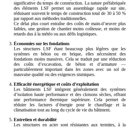
significative du temps de construction. La nature préfabriquée
des éléments LSF permet un assemblage rapide sur site,
réduisant souvent le temps de construction total de 30 à 50 %
par rapport aux méthodes traditionnelles.
Ce délai plus court entraîne des coûts de main-d’œuvre plus
faibles, une gestion de chantier moins coûteuse, et moins de
retards dus à la météo ou aux défis logistiques.
Économies sur les fondations
Les structures LSF étant beaucoup plus légères que les
systèmes en béton ou en brique, elles nécessitent des
fondations moins massives. Cela se traduit par une réduction
des coûts d’excavation, de béton et d’armature —
particulièrement important dans les zones avec un sol de
mauvaise qualité ou des exigences sismiques.
Efficacité énergétique et coûts d’exploitation
Les bâtiments LSF intègrent généralement des systèmes
d’isolation haute performance et des cloisons sèches, offrant
une performance thermique supérieure. Cela permet de
réduire les factures d’énergie pour le chauffage et la
climatisation tout au long du cycle de vie du bâtiment.
Entretien et durabilité
Les structures en acier sont résistantes aux termites, à la