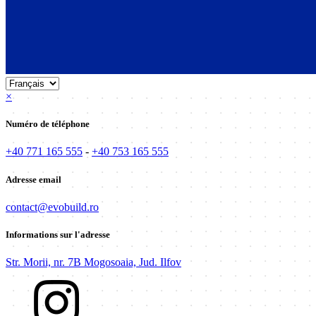
×
Numéro de téléphone
+40 771 165 555
-
+40 753 165 555
Adresse email
contact@evobuild.ro
Informations sur l'adresse
Str. Morii, nr. 7B Mogosoaia, Jud. Ilfov