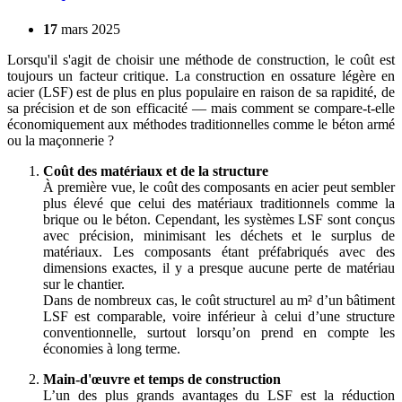
17
mars
2025
Lorsqu'il s'agit de choisir une méthode de construction, le coût est
toujours un facteur critique. La construction en ossature légère en
acier (LSF) est de plus en plus populaire en raison de sa rapidité, de
sa précision et de son efficacité — mais comment se compare-t-elle
économiquement aux méthodes traditionnelles comme le béton armé
ou la maçonnerie ?
Coût des matériaux et de la structure
À première vue, le coût des composants en acier peut sembler
plus élevé que celui des matériaux traditionnels comme la
brique ou le béton. Cependant, les systèmes LSF sont conçus
avec précision, minimisant les déchets et le surplus de
matériaux. Les composants étant préfabriqués avec des
dimensions exactes, il y a presque aucune perte de matériau
sur le chantier.
Dans de nombreux cas, le coût structurel au m² d’un bâtiment
LSF est comparable, voire inférieur à celui d’une structure
conventionnelle, surtout lorsqu’on prend en compte les
économies à long terme.
Main-d'œuvre et temps de construction
L’un des plus grands avantages du LSF est la réduction