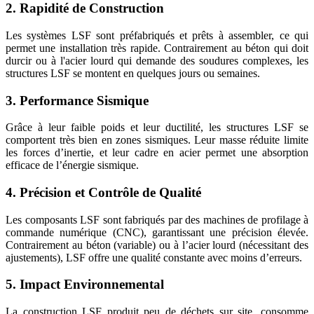
2. Rapidité de Construction
Les systèmes LSF sont préfabriqués et prêts à assembler, ce qui
permet une installation très rapide. Contrairement au béton qui doit
durcir ou à l'acier lourd qui demande des soudures complexes, les
structures LSF se montent en quelques jours ou semaines.
3. Performance Sismique
Grâce à leur faible poids et leur ductilité, les structures LSF se
comportent très bien en zones sismiques. Leur masse réduite limite
les forces d’inertie, et leur cadre en acier permet une absorption
efficace de l’énergie sismique.
4. Précision et Contrôle de Qualité
Les composants LSF sont fabriqués par des machines de profilage à
commande numérique (CNC), garantissant une précision élevée.
Contrairement au béton (variable) ou à l’acier lourd (nécessitant des
ajustements), LSF offre une qualité constante avec moins d’erreurs.
5. Impact Environnemental
La construction LSF produit peu de déchets sur site, consomme