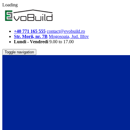
Loading
+40 771 165 555
contact@evobuild.ro
Str. Morii, nr. 7B
Mogosoaia, Jud. Ilfov
Lundi - Vendredi
9.00 to 17.00
Toggle navigation