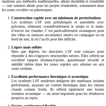
moderne aux méthodes traditionnelles, alliant durabilité et rentabilité
— une solution idéale pour les projets résidentiels, notamment dans
les zones reculées ou pittoresques.
Construction rapide avec un minimum de perturbations
Les systèmes LSF sont préfabriqués et assemblés avec
précision, réduisant considérablement le temps et la main-
d’œuvre sur chantier. C’est particulièrement avantageux pour
des villas ou maisons secondaires situées en campagne ou en
bord de mer, là où l’accès peut être difficile.
Légers mais solides
Bien que légères, les structures LSF sont conçues pour
répondre à des exigences structurelles strictes. Elles offrent un
excellent rapport résistance/poids, garantissant sécurité et
stabilité même dans les zones sujettes aux séismes ou aux
vents violents.
Excellente performance thermique et acoustique
Les systèmes LSF modernes intègrent des matériaux isolants
performants, assurant un confort thermique dans les climats
chauds comme froids. Ils offrent également une bonne
isolation acoustique — un atout important pour les résidences
propices au repos.
Design architectural flexible