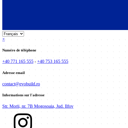
×
Numéro de téléphone
+40 771 165 555
-
+40 753 165 555
Adresse email
contact@evobuild.ro
Informations sur l'adresse
Str. Morii, nr. 7B Mogosoaia, Jud. Ilfov