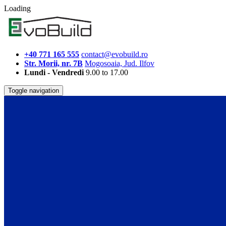
Loading
+40 771 165 555
contact@evobuild.ro
Str. Morii, nr. 7B
Mogosoaia, Jud. Ilfov
Lundi - Vendredi
9.00 to 17.00
Toggle navigation