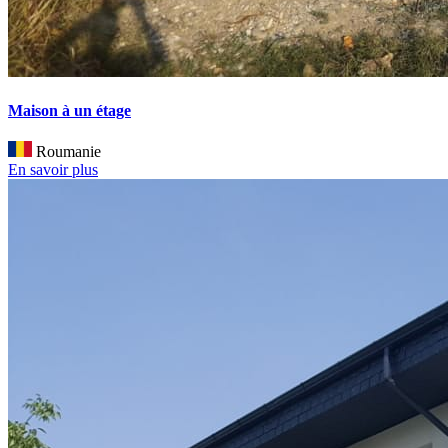
Maison à un étage
Roumanie
En savoir plus