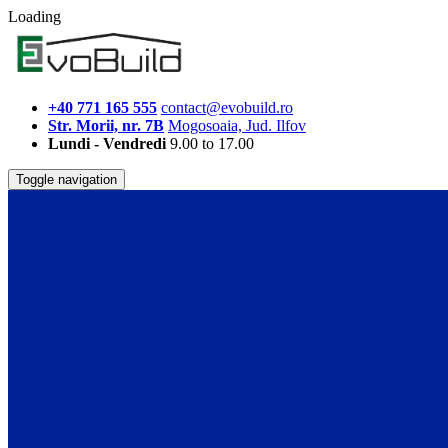
Loading
+40 771 165 555
contact@evobuild.ro
Str. Morii, nr. 7B
Mogosoaia, Jud. Ilfov
Lundi - Vendredi
9.00 to 17.00
Toggle navigation