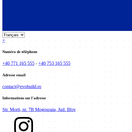
×
Numéro de téléphone
+40 771 165 555
-
+40 753 165 555
Adresse email
contact@evobuild.ro
Informations sur l'adresse
Str. Morii, nr. 7B Mogosoaia, Jud. Ilfov