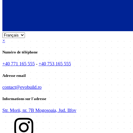
×
Numéro de téléphone
+40 771 165 555
-
+40 753 165 555
Adresse email
contact@evobuild.ro
Informations sur l'adresse
Str. Morii, nr. 7B Mogosoaia, Jud. Ilfov