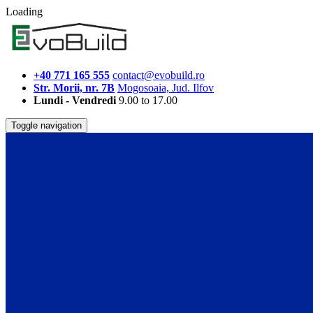
Loading
+40 771 165 555
contact@evobuild.ro
Str. Morii, nr. 7B
Mogosoaia, Jud. Ilfov
Lundi - Vendredi
9.00 to 17.00
Toggle navigation