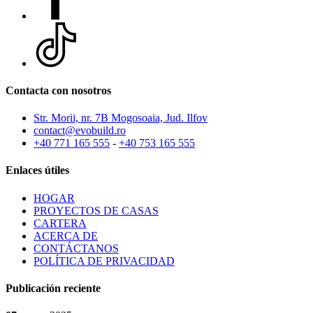
Contacta con nosotros
Str. Morii, nr. 7B Mogosoaia, Jud. Ilfov
contact@evobuild.ro
+40 771 165 555
-
+40 753 165 555
Enlaces útiles
HOGAR
PROYECTOS DE CASAS
CARTERA
ACERCA DE
CONTÁCTANOS
POLÍTICA DE PRIVACIDAD
Publicación reciente