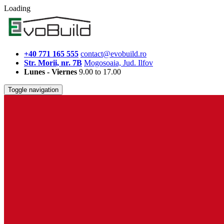
Loading
+40 771 165 555
contact@evobuild.ro
Str. Morii, nr. 7B
Mogosoaia, Jud. Ilfov
Lunes - Viernes
9.00 to 17.00
Toggle navigation