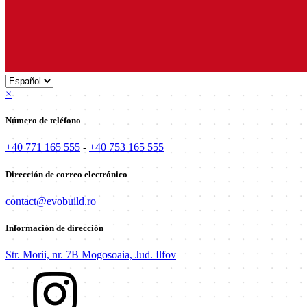
×
Número de teléfono
+40 771 165 555
-
+40 753 165 555
Dirección de correo electrónico
contact@evobuild.ro
Información de dirección
Str. Morii, nr. 7B Mogosoaia, Jud. Ilfov