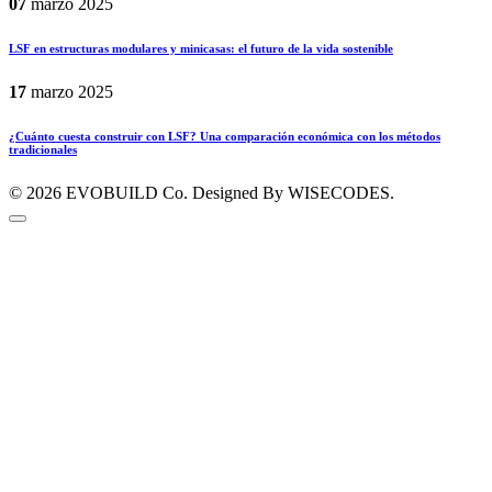
07
marzo
2025
LSF en estructuras modulares y minicasas: el futuro de la vida sostenible
17
marzo
2025
¿Cuánto cuesta construir con LSF? Una comparación económica con los métodos
tradicionales
© 2026
EVOBUILD Co.
Designed By WISECODES.