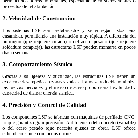
permitiendo ahorros importantes, especialmente en suelos débiles o
proyectos de rehabilitación.
2. Velocidad de Construcción
Los sistemas LSF son prefabricados y se entregan listos para
ensamblar, permitiendo una instalación muy rápida. A diferencia del
hormigón (que requiere curado) o del acero pesado (que requiere
soldadura compleja), las estructuras LSF pueden montarse en pocos
días o semanas.
3. Comportamiento Sísmico
Gracias a su ligereza y ductilidad, las estructuras LSF tienen un
excelente desempeño en zonas sísmicas. La masa reducida minimiza
las fuerzas inerciales, y el marco de acero proporciona flexibilidad y
capacidad de disipar energía sísmica.
4. Precisión y Control de Calidad
Los componentes LSF se fabrican con máquinas de perfilado CNC,
lo que garantiza gran precisión. A diferencia del concreto (variable)
o del acero pesado (que necesita ajustes en obra), LSF ofrece
calidad constante con menos errores.