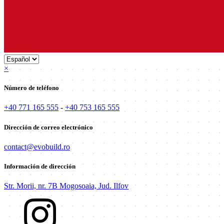
×
Número de teléfono
+40 771 165 555
-
+40 753 165 555
Dirección de correo electrónico
contact@evobuild.ro
Información de dirección
Str. Morii, nr. 7B Mogosoaia, Jud. Ilfov