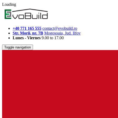
Loading
+40 771 165 555
contact@evobuild.ro
Str. Morii, nr. 7B
Mogosoaia, Jud. Ilfov
Lunes - Viernes
9.00 to 17.00
Toggle navigation