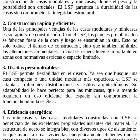
construcción de casas modulares y minicasas, donde el peso y la
portabilidad son cruciales. El LSF garantiza la durabilidad de las
casas sin comprometer la integridad estructural.
2. Construcción rápida y eficiente:
Una de las principales ventajas de las casas modulares y minicasas
es su rapidez de construcción. Con el LSF, los paneles prefabricados
se fabrican fuera de la obra y luego se ensamblan in situ. Esto no
solo reduce el tiempo de construcción, sino que también minimiza
las alteraciones ambientales, lo cual es especialmente importante en
zonas con normativas estrictas o espacio limitado.
3. Diseños personalizables:
El LSF permite flexibilidad en el diseño. Ya sea que busque una
casa compacta o una unidad modular más espaciosa, el LSF se
adapta a diferentes distribuciones y estilos arquitectónicos. Su
adaptabilidad lo hace perfecto para las minicasas, que a menudo
requieren un uso eficiente del espacio sin comprometer la
funcionalidad ni la estética.
4. Eficiencia energética:
Las minicasas y las casas modulares construidas con LSF se
benefician de las excelentes propiedades aislantes del material. La
estructura de acero se integra bien con diversos tipos de aislamiento,
lo que ayuda a crear viviendas energéticamente eficientes que se