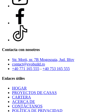
Contacta con nosotros
Str. Morii, nr. 7B Mogosoaia, Jud. Ilfov
contact@evobuild.ro
+40 771 165 555
-
+40 753 165 555
Enlaces útiles
HOGAR
PROYECTOS DE CASAS
CARTERA
ACERCA DE
CONTÁCTANOS
POLÍTICA DE PRIVACIDAD