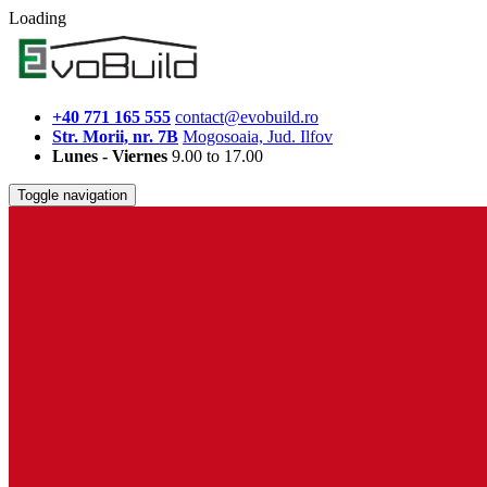
Loading
+40 771 165 555
contact@evobuild.ro
Str. Morii, nr. 7B
Mogosoaia, Jud. Ilfov
Lunes - Viernes
9.00 to 17.00
Toggle navigation