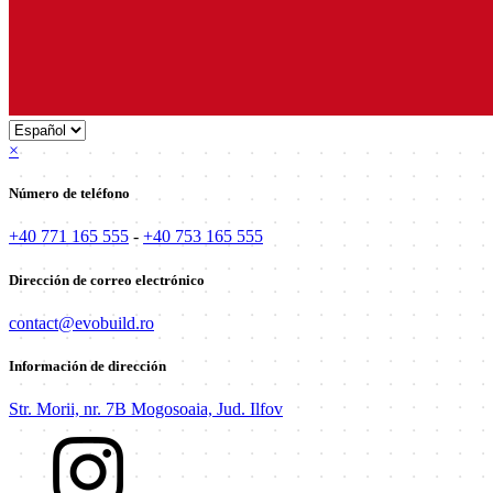
×
Número de teléfono
+40 771 165 555
-
+40 753 165 555
Dirección de correo electrónico
contact@evobuild.ro
Información de dirección
Str. Morii, nr. 7B Mogosoaia, Jud. Ilfov