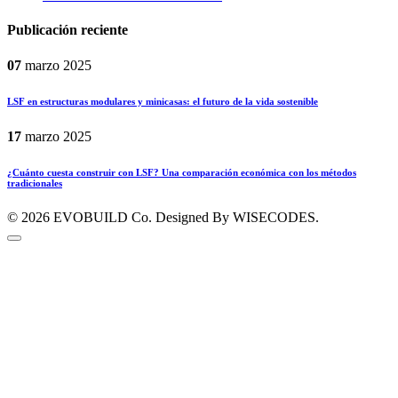
Publicación reciente
07
marzo
2025
LSF en estructuras modulares y minicasas: el futuro de la vida sostenible
17
marzo
2025
¿Cuánto cuesta construir con LSF? Una comparación económica con los métodos
tradicionales
© 2026
EVOBUILD Co.
Designed By WISECODES.