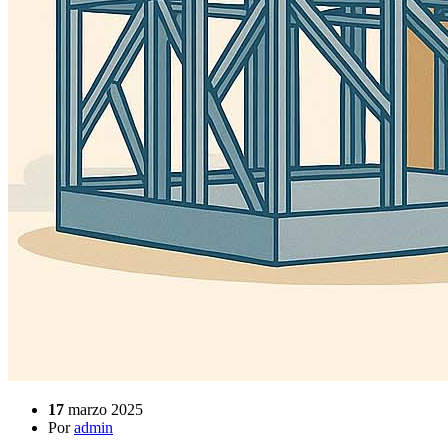
17
marzo 2025
Por
admin