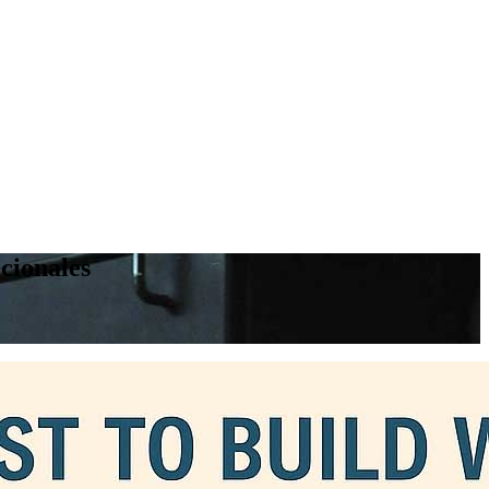
cionales