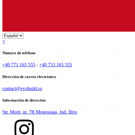
×
Número de teléfono
+40 771 165 555
-
+40 753 165 555
Dirección de correo electrónico
contact@evobuild.ro
Información de dirección
Str. Morii, nr. 7B Mogosoaia, Jud. Ilfov