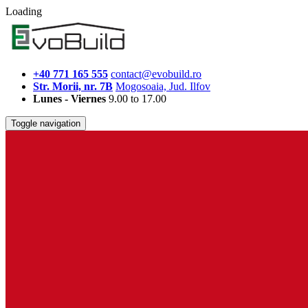
Loading
+40 771 165 555
contact@evobuild.ro
Str. Morii, nr. 7B
Mogosoaia, Jud. Ilfov
Lunes - Viernes
9.00 to 17.00
Toggle navigation