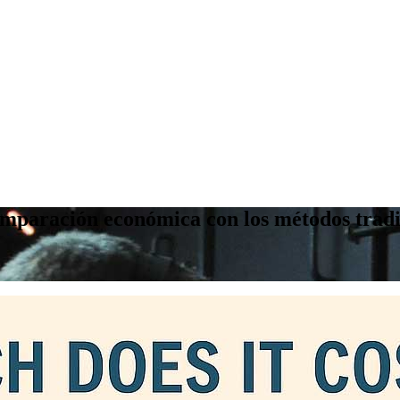
mparación económica con los métodos tradi