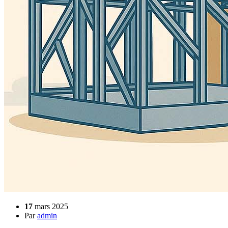
17
mars 2025
Par
admin