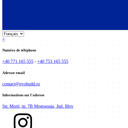
×
Numéro de téléphone
+40 771 165 555
-
+40 753 165 555
Adresse email
contact@evobuild.ro
Informations sur l'adresse
Str. Morii, nr. 7B Mogosoaia, Jud. Ilfov