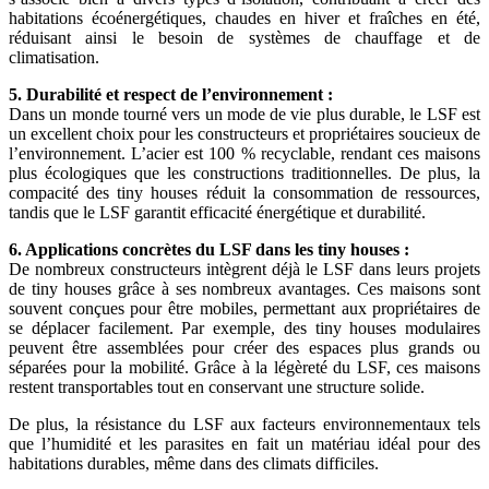
habitations écoénergétiques, chaudes en hiver et fraîches en été,
réduisant ainsi le besoin de systèmes de chauffage et de
climatisation.
5. Durabilité et respect de l’environnement :
Dans un monde tourné vers un mode de vie plus durable, le LSF est
un excellent choix pour les constructeurs et propriétaires soucieux de
l’environnement. L’acier est 100 % recyclable, rendant ces maisons
plus écologiques que les constructions traditionnelles. De plus, la
compacité des tiny houses réduit la consommation de ressources,
tandis que le LSF garantit efficacité énergétique et durabilité.
6. Applications concrètes du LSF dans les tiny houses :
De nombreux constructeurs intègrent déjà le LSF dans leurs projets
de tiny houses grâce à ses nombreux avantages. Ces maisons sont
souvent conçues pour être mobiles, permettant aux propriétaires de
se déplacer facilement. Par exemple, des tiny houses modulaires
peuvent être assemblées pour créer des espaces plus grands ou
séparées pour la mobilité. Grâce à la légèreté du LSF, ces maisons
restent transportables tout en conservant une structure solide.
De plus, la résistance du LSF aux facteurs environnementaux tels
que l’humidité et les parasites en fait un matériau idéal pour des
habitations durables, même dans des climats difficiles.