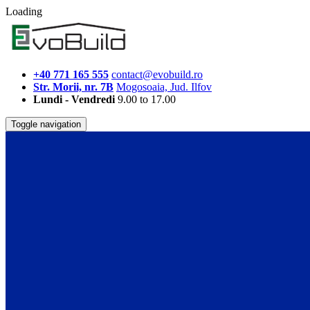
Loading
+40 771 165 555
contact@evobuild.ro
Str. Morii, nr. 7B
Mogosoaia, Jud. Ilfov
Lundi - Vendredi
9.00 to 17.00
Toggle navigation