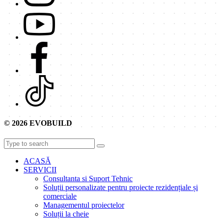
© 2026 EVOBUILD
ACASĂ
SERVICII
Consultanta si Suport Tehnic
Soluții personalizate pentru proiecte rezidențiale și
comerciale
Managementul proiectelor
Soluții la cheie