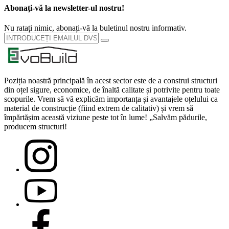
Abonați-vă la newsletter-ul nostru!
Nu ratați nimic, abonați-vă la buletinul nostru informativ.
Poziția noastră principală în acest sector este de a construi structuri
din oțel sigure, economice, de înaltă calitate și potrivite pentru toate
scopurile. Vrem să vă explicăm importanța și avantajele oțelului ca
material de construcție (fiind extrem de calitativ) și vrem să
împărtășim această viziune peste tot în lume! „Salvăm pădurile,
producem structuri!