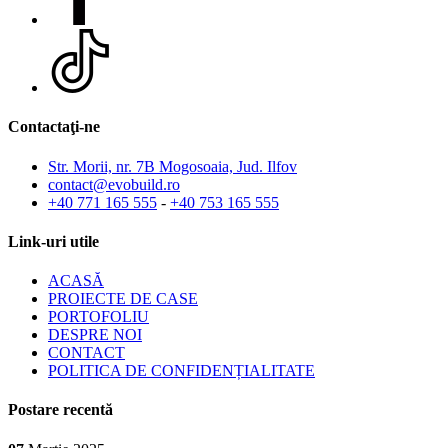
Contactaţi-ne
Str. Morii, nr. 7B Mogosoaia, Jud. Ilfov
contact@evobuild.ro
+40 771 165 555
-
+40 753 165 555
Link-uri utile
ACASĂ
PROIECTE DE CASE
PORTOFOLIU
DESPRE NOI
CONTACT
POLITICA DE CONFIDENȚIALITATE
Postare recentă